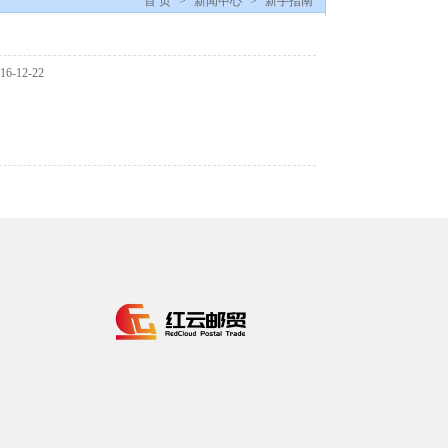
首 页
>
新闻中心
>
新手指南
6-12-22